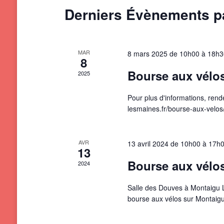
Derniers Évènements 
MAR
8 mars 2025 de 10h00
à
18h3
8
Bourse aux vélo
2025
Pour plus d'informations, rend
lesmaines.fr/bourse-aux-velos
AVR
13 avril 2024 de 10h00
à
17h
13
Bourse aux vélo
2024
Salle des Douves à Montaigu L
bourse aux vélos sur Montaigu