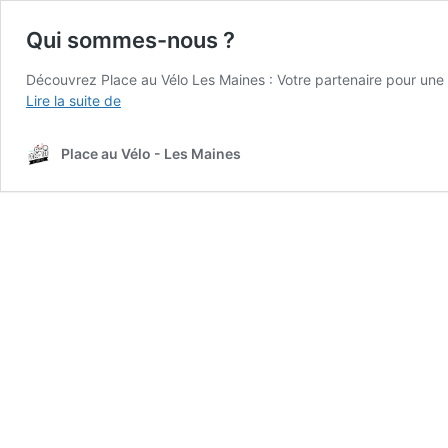
Qui sommes-nous ?
Découvrez Place au Vélo Les Maines : Votre partenaire pour une 
Qui
Lire la suite de
sommes-
nous
Place au Vélo - Les Maines
?