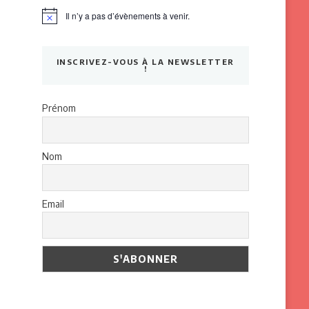
Il n’y a pas d’évènements à venir.
Notice
INSCRIVEZ-VOUS À LA NEWSLETTER
!
Prénom
Nom
Email