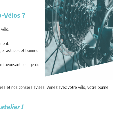
o-Vélos ?
 vélo.
ment.
ger astuces et bonnes
n favorisant l’usage du
res et nos conseils avisés. Venez avec votre vélo, votre bonne
telier !