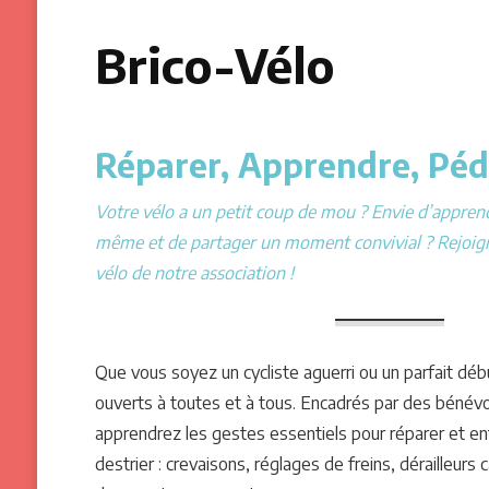
Brico-Vélo
Réparer, Apprendre, Péda
Votre vélo a un petit coup de mou ? Envie d’apprend
même et de partager un moment convivial ? Rejoigne
vélo de notre association !
Que vous soyez un cycliste aguerri ou un parfait déb
ouverts à toutes et à tous. Encadrés par des bénév
apprendrez les gestes essentiels pour réparer et ent
destrier : crevaisons, réglages de freins, dérailleurs 