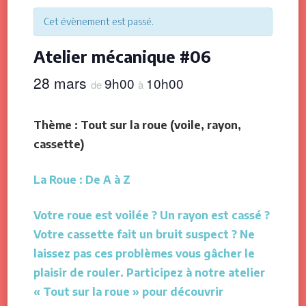
Cet évènement est passé.
Atelier mécanique #06
28 mars
9h00
10h00
de
à
Thème : Tout sur la roue (voile, rayon,
cassette)
La Roue : De A à Z
Votre roue est voilée ? Un rayon est cassé ?
Votre cassette fait un bruit suspect ? Ne
laissez pas ces problèmes vous gâcher le
plaisir de rouler. Participez à notre atelier
« Tout sur la roue » pour découvrir