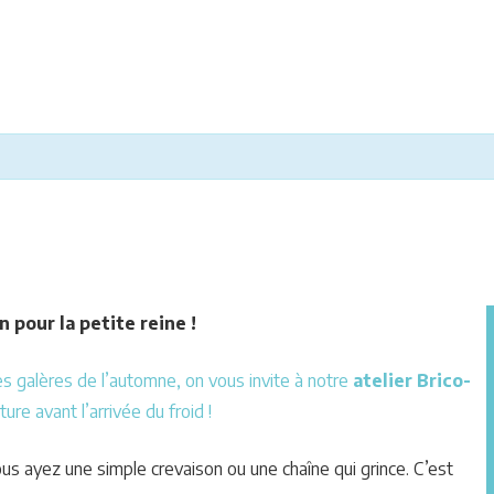
n pour la petite reine !
es galères de l’automne, on vous invite à notre
atelier Brico-
re avant l’arrivée du froid !
us ayez une simple crevaison ou une chaîne qui grince. C’est