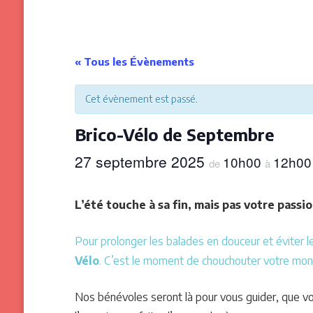
« Tous les Évènements
Cet évènement est passé.
Brico-Vélo de Septembre
27 septembre 2025
10h00
12h00
de
à
L’été touche à sa fin, mais pas votre passio
Pour prolonger les balades en douceur et éviter l
Vélo
. C’est le moment de chouchouter votre montu
Nos bénévoles seront là pour vous guider, que vo