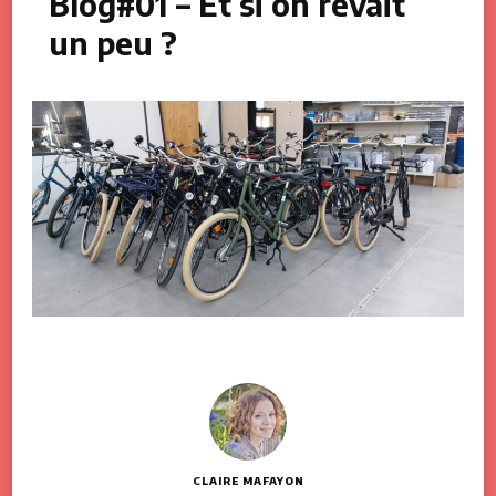
Blog#01 – Et si on rêvait
un peu ?
CLAIRE MAFAYON