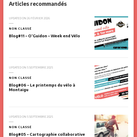
Articles recommandés
UPDATED ON
26 FÉVRIER 2026
NON CLASSÉ
Blog#11 – O’Guidon – Week end Vélo
UPDATED ON
5 SEPTEMBRE 2025
NON CLASSÉ
Blog#06 – Le printemps du vélo à
Montaigu
UPDATED ON
5 SEPTEMBRE 2025
NON CLASSÉ
Blog#05 – Cartographie collaborative