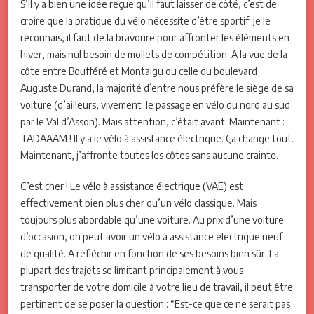
S’il y a bien une idée reçue qu’il faut laisser de côté, c’est de
croire que la pratique du vélo nécessite d’être sportif. Je le
reconnais, il faut de la bravoure pour affronter les éléments en
hiver, mais nul besoin de mollets de compétition. A la vue de la
côte entre Boufféré et Montaigu ou celle du boulevard
Auguste Durand, la majorité d’entre nous préfère le siège de sa
voiture (d’ailleurs, vivement le passage en vélo du nord au sud
par le Val d’Asson). Mais attention, c’était avant. Maintenant :
TADAAAM ! Il y a le vélo à assistance électrique. Ça change tout.
Maintenant, j’affronte toutes les côtes sans aucune crainte.
C’est cher ! Le vélo à assistance électrique (VAE) est
effectivement bien plus cher qu’un vélo classique. Mais
toujours plus abordable qu’une voiture. Au prix d’une voiture
d’occasion, on peut avoir un vélo à assistance électrique neuf
de qualité. A réfléchir en fonction de ses besoins bien sûr. La
plupart des trajets se limitant principalement à vous
transporter de votre domicile à votre lieu de travail, il peut être
pertinent de se poser la question : “Est-ce que ce ne serait pas